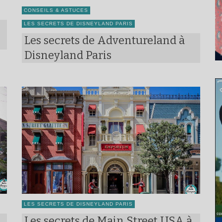
CONSEILS & ASTUCES
LES SECRETS DE DISNEYLAND PARIS
Les secrets de Adventureland à
Disneyland Paris
LES SECRETS DE DISNEYLAND PARIS
Les secrets de Main Street USA à