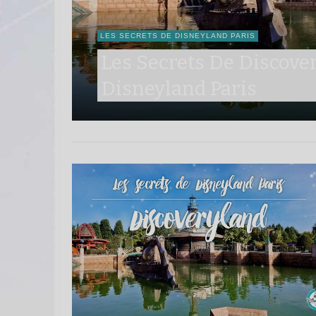
LES SECRETS DE DISNEYLAND PARIS
CONSEILS & ASTUCES
LES SECRETS DE DISNEYLAND PARIS
LES SECRETS DE DISNEYLAND PARIS
LES SECRETS DE DISNEYLAND PARIS
LES SECRETS DE DISNEYLA
Les Secrets De Discove
Les Secrets De Advent
Les Secrets De Frontie
Les Secrets De Main St
Les Secrets De Fantasy
Disneyland Paris
Disneyland Paris
Paris
Disneyland Paris
Paris