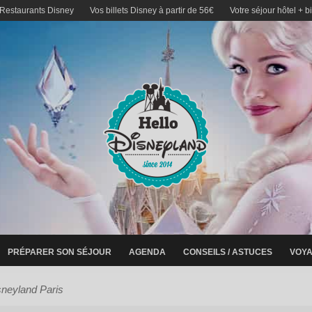
 Restaurants Disney
Vos billets Disney à partir de 56€
Votre séjour hôtel + b
PRÉPARER SON SÉJOUR
AGENDA
CONSEILS / ASTUCES
VOYA
sneyland Paris