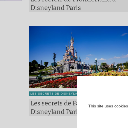
Disneyland Paris
LES SECRETS DE DISNEYLAND PARIS
Les secrets de Fantasyland à
This site uses cookies
Disneyland Paris