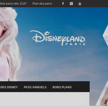
illets parcs dès 111€*
Plan des parcs
GES DISNEY
PASS ANNUELS
BONS PLANS