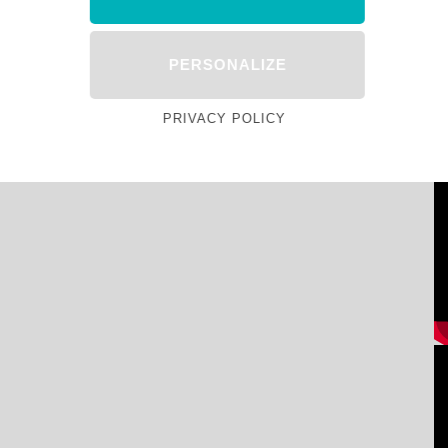
PERSONALIZE
PRIVACY POLICY