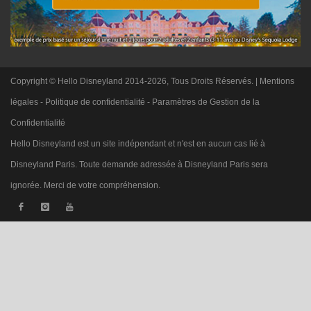
Copyright © Hello Disneyland 2014-2026, Tous Droits Réservés. |
Mentions
légales
-
Politique de confidentialité
-
Paramètres de Gestion de la
Confidentialité
Hello Disneyland est un site indépendant et n'est en aucun cas lié à
Disneyland Paris. Toute demande adressée à Disneyland Paris sera
ignorée. Merci de votre compréhension.