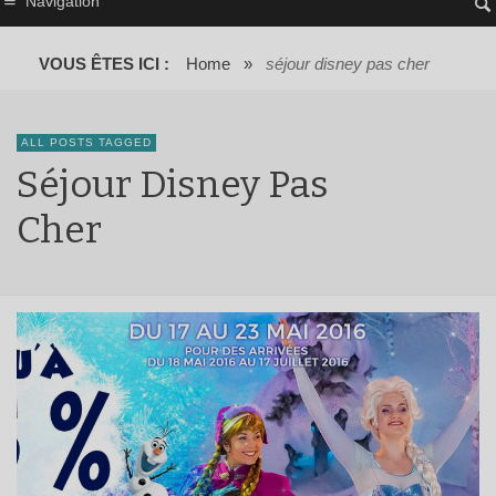
Navigation
VOUS ÊTES ICI :
Home
»
séjour disney pas cher
ALL POSTS TAGGED
Séjour Disney Pas
Cher