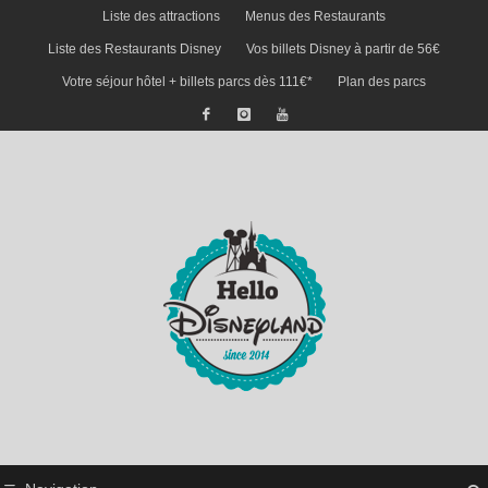
Liste des attractions
Menus des Restaurants
Liste des Restaurants Disney
Vos billets Disney à partir de 56€
Votre séjour hôtel + billets parcs dès 111€*
Plan des parcs