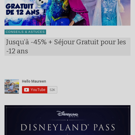
CONSEILS & ASTUCES
Jusqu’à -45% + Séjour Gratuit pour les
-12 ans