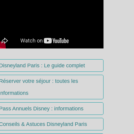
Disneyland Paris : Le guide complet
Réserver votre séjour : toutes les
informations
Pass Annuels Disney : informations
Conseils & Astuces Disneyland Paris