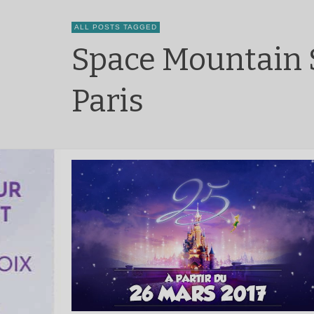
ALL POSTS TAGGED
Space Mountain 
Paris