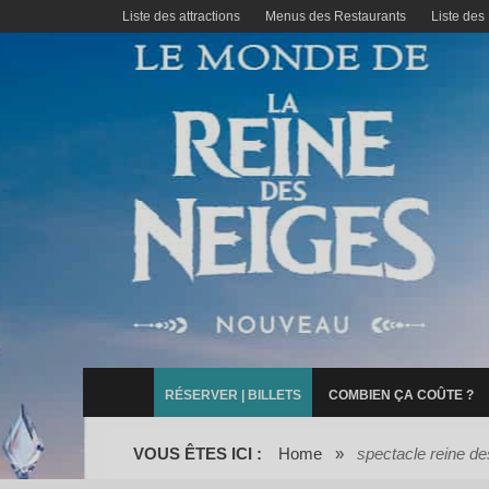
Liste des attractions
Menus des Restaurants
Liste des
RÉSERVER | BILLETS
COMBIEN ÇA COÛTE ?
VOUS ÊTES ICI :
Home
»
spectacle reine de