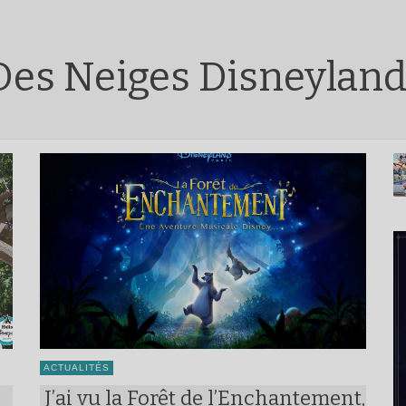
Des Neiges Disneylan
ACTUALITÉS
J’ai vu la Forêt de l’Enchantement,