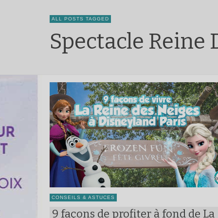
ALL POSTS TAGGED
Spectacle Reine 
CONSEILS & ASTUCES
9 façons de profiter à fond de La