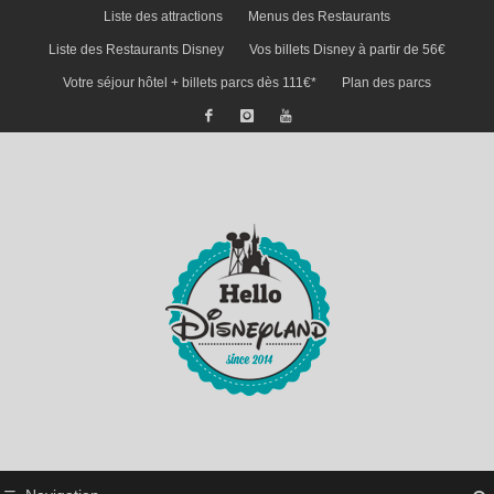
Liste des attractions
Menus des Restaurants
Liste des Restaurants Disney
Vos billets Disney à partir de 56€
Votre séjour hôtel + billets parcs dès 111€*
Plan des parcs