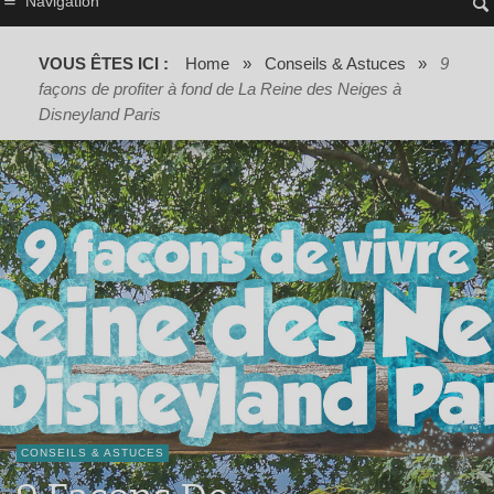
Navigation
VOUS ÊTES ICI :
Home
»
Conseils & Astuces
»
9
façons de profiter à fond de La Reine des Neiges à
Disneyland Paris
CONSEILS & ASTUCES