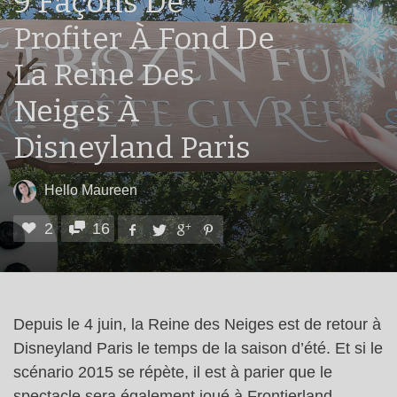
9 Façons De
Profiter À Fond De
La Reine Des
Neiges À
Disneyland Paris
Hello Maureen
2
16
Depuis le 4 juin, la Reine des Neiges est de retour à
Disneyland Paris le temps de la saison d’été. Et si le
scénario 2015 se répète, il est à parier que le
spectacle sera également joué à Frontierland