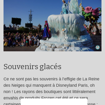
Souvenirs glacés
Ce ne sont pas les souvenirs à l’effigie de La Reine
des Neiges qui manquent à Disneyland Paris, oh
non ! Les rayons des boutiques sont littéralement
envahis de produits Frozen cet été et ce sera
certainement le cas cet hiver aussi ! Tout y passe :