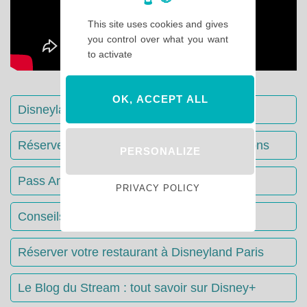
This site uses cookies and gives
you control over what you want
to activate
OK, ACCEPT ALL
Disneyland Paris : Le guide complet
Réserver votre séjour : toutes les informations
PERSONALIZE
Pass Annuels Disney : informations
PRIVACY POLICY
Conseils & Astuces Disneyland Paris
Réserver votre restaurant à Disneyland Paris
Le Blog du Stream : tout savoir sur Disney+