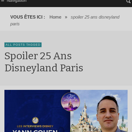
Navigation
VOUS ÊTES ICI :
Home
»
spoiler 25 ans disneyland
paris
ALL POSTS TAGGED
Spoiler 25 Ans
Disneyland Paris