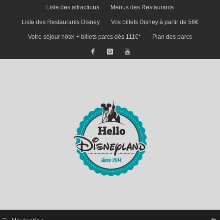
Liste des attractions
Menus des Restaurants
Liste des Restaurants Disney
Vos billets Disney à partir de 56€
Votre séjour hôtel + billets parcs dès 111€*
Plan des parcs