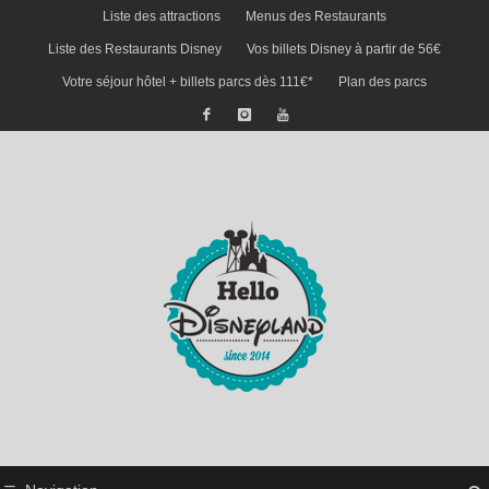
Liste des attractions
Menus des Restaurants
Liste des Restaurants Disney
Vos billets Disney à partir de 56€
Votre séjour hôtel + billets parcs dès 111€*
Plan des parcs