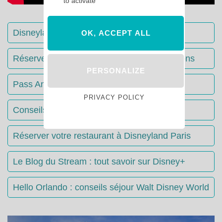
to activate
Disneyland Paris : Le guide complet
OK, ACCEPT ALL
Réserver votre séjour : toutes les informations
PERSONALIZE
Pass Annuels Disney : informations
PRIVACY POLICY
Conseils & Astuces Disneyland Paris
Réserver votre restaurant à Disneyland Paris
Le Blog du Stream : tout savoir sur Disney+
Hello Orlando : conseils séjour Walt Disney World