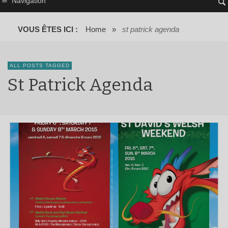
Navigation
VOUS ÊTES ICI :
Home
»
st patrick agenda
ALL POSTS TAGGED
St Patrick Agenda