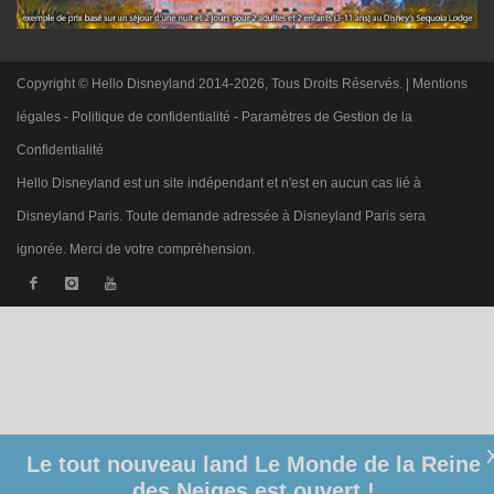
Copyright © Hello Disneyland 2014-2026, Tous Droits Réservés. |
Mentions
légales
-
Politique de confidentialité
-
Paramètres de Gestion de la
Confidentialité
Hello Disneyland est un site indépendant et n'est en aucun cas lié à
Disneyland Paris. Toute demande adressée à Disneyland Paris sera
ignorée. Merci de votre compréhension.
Le tout nouveau land Le Monde de la Reine
des Neiges est ouvert !