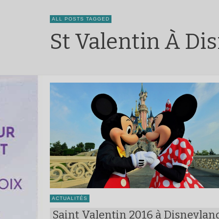
ALL POSTS TAGGED
St Valentin À Di
ACTUALITÉS
Saint Valentin 2016 à Disneylan