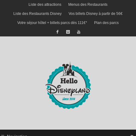
Liste des attractions
Menus des Restaurants
Liste des Restaurants Disney
Vos billets Disney à partir de 56€
Votre séjour hôtel + billets parcs dès 111€*
Plan des parcs