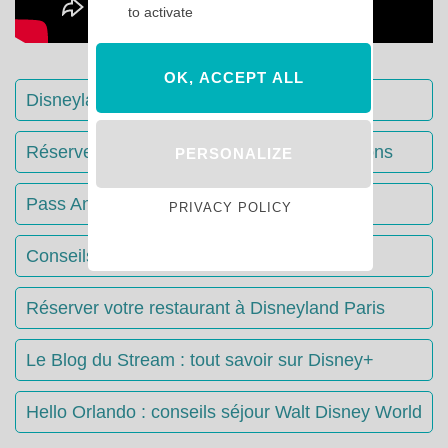
to activate
OK, ACCEPT ALL
Disneyland Paris : Le guide complet
Réserver votre séjour : toutes les informations
PERSONALIZE
Pass Annuels Disney : informations
PRIVACY POLICY
Conseils & Astuces Disneyland Paris
Réserver votre restaurant à Disneyland Paris
Le Blog du Stream : tout savoir sur Disney+
Hello Orlando : conseils séjour Walt Disney World