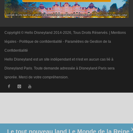
Copyright © Hello Disneyland 2014-2026, Tous Droits Réservés. |
Mentions
légales
-
Politique de confidentialité
-
Paramètres de Gestion de la
Confidentialité
Hello Disneyland est un site indépendant et n'est en aucun cas lié à
Disneyland Paris. Toute demande adressée à Disneyland Paris sera
ignorée. Merci de votre compréhension.
Le tout nouveau land Le Monde de la Reine