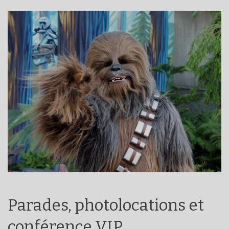
Parades, photolocations et
conférence VIP