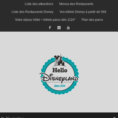
Liste des attractions
Menus des Restaurants
Liste des Restaurants Disney
Vos billets Disney à partir de 56€
Votre séjour hôtel + billets parcs dès 111€*
Plan des parcs