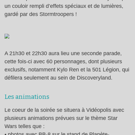
un couloir rempli d’effets spéciaux et de lumières,
gardé par des Stormtroopers !
A 21h30 et 22h30 aura lieu une seconde parade,
cette fois-ci avec 60 personnages, dont plusieurs
exclusifs, notamment Kylo Ren et la 501 Légion, qui
défilera seulement au sein de Discoveryland.
Les animations
Le coeur de la soirée se situera à Vidéopolis avec
plusieurs animations prévues sur le thème Star
Wars telles que :
• photos avec BB-8 sur le stand de Planète-