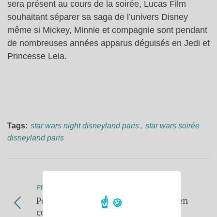
sera présent au cours de la soirée, Lucas Film
souhaitant séparer sa saga de l’univers Disney
même si Mickey, Minnie et compagnie sont pendant
de nombreuses années apparus déguisés en Jedi et
Princesse Leia.
Tags:
star wars night disneyland paris
,
star wars soirée
disneyland paris
PREVIOUS POST
Pour les fêtes de fin d'année, dînez en
compagnie de la Reine des Neiges !