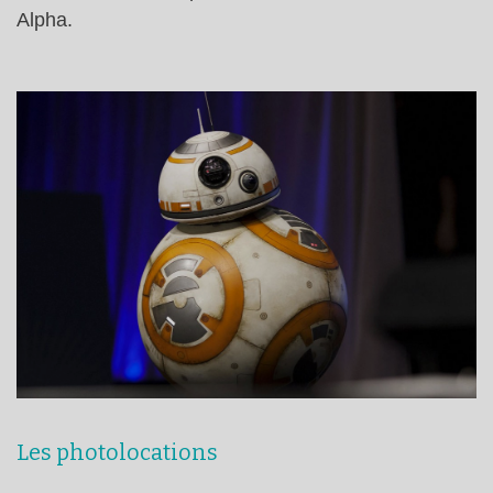
Alpha.
Les photolocations