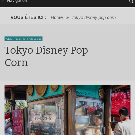
Navigation
VOUS ÊTES ICI :
Home
»
tokyo disney pop corn
ALL POSTS TAGGED
Tokyo Disney Pop
Corn