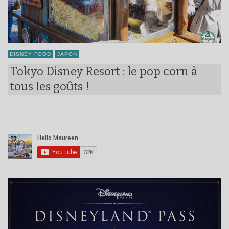
DISNEY FOOD
JAPON
Tokyo Disney Resort : le pop corn à
tous les goûts !