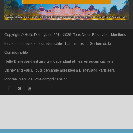
Copyright © Hello Disneyland 2014-2026, Tous Droits Réservés. |
Mentions
légales
-
Politique de confidentialité
-
Paramètres de Gestion de la
Confidentialité
Hello Disneyland est un site indépendant et n'est en aucun cas lié à
Disneyland Paris. Toute demande adressée à Disneyland Paris sera
ignorée. Merci de votre compréhension.