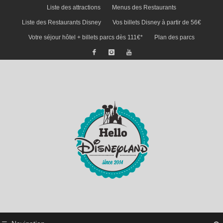
Liste des attractions
Menus des Restaurants
Liste des Restaurants Disney
Vos billets Disney à partir de 56€
Votre séjour hôtel + billets parcs dès 111€*
Plan des parcs