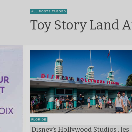
ALL POSTS TAGGED
Toy Story Land A
FLORIDE
Disney’s Hollywood Studios : les