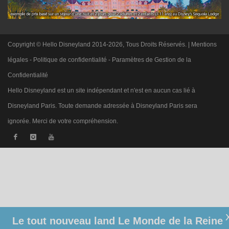
Copyright © Hello Disneyland 2014-2026, Tous Droits Réservés. |
Mentions
légales
-
Politique de confidentialité
-
Paramètres de Gestion de la
Confidentialité
Hello Disneyland est un site indépendant et n'est en aucun cas lié à
Disneyland Paris. Toute demande adressée à Disneyland Paris sera
ignorée. Merci de votre compréhension.
Le tout nouveau land Le Monde de la Reine