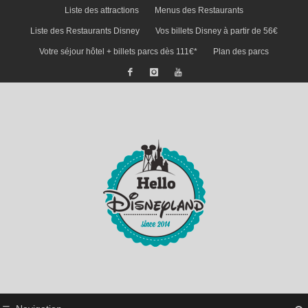
Liste des attractions
Menus des Restaurants
Liste des Restaurants Disney
Vos billets Disney à partir de 56€
Votre séjour hôtel + billets parcs dès 111€*
Plan des parcs