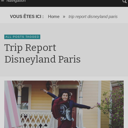
Navigation
VOUS ÊTES ICI :
Home
»
trip report disneyland paris
ALL POSTS TAGGED
Trip Report
Disneyland Paris