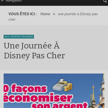
Navigation
VOUS ÊTES ICI :
Home
»
une journée à Disney pas
cher
ALL POSTS TAGGED
Une Journée À
Disney Pas Cher