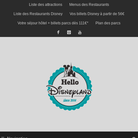
Liste des attractions
Menus des Restaurants
Liste des Restaurants Disney
Vos billets Disney à partir de 56€
Votre séjour hôtel + billets parcs dès 111€*
Plan des parcs