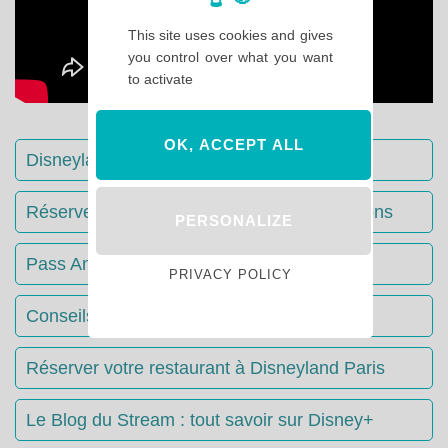
This site uses cookies and gives
you control over what you want
to activate
OK, ACCEPT ALL
Disneyland Paris : Le guide complet
Réserver votre séjour : toutes les informations
PERSONALIZE
Pass Annuels Disney : informations
PRIVACY POLICY
Conseils & Astuces Disneyland Paris
Réserver votre restaurant à Disneyland Paris
Le Blog du Stream : tout savoir sur Disney+