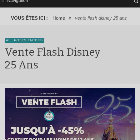
Navigation
VOUS ÊTES ICI :
Home
»
vente flash disney 25 ans
ALL POSTS TAGGED
Vente Flash Disney
25 Ans