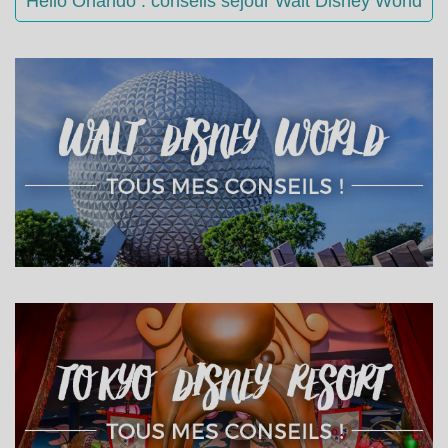
Hello Orlando : conseils séjour Walt Disney World