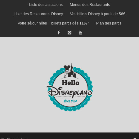
Liste des attractions
Menus des Restaurants
Liste des Restaurants Disney
Vos billets Disney à partir de 56€
Votre séjour hôtel + billets parcs dès 111€*
Plan des parcs