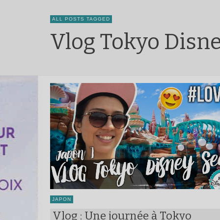
ALL POSTS TAGGED
Vlog Tokyo Disn
JAPON
Vlog : Une journée à Tokyo