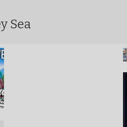
ey Sea