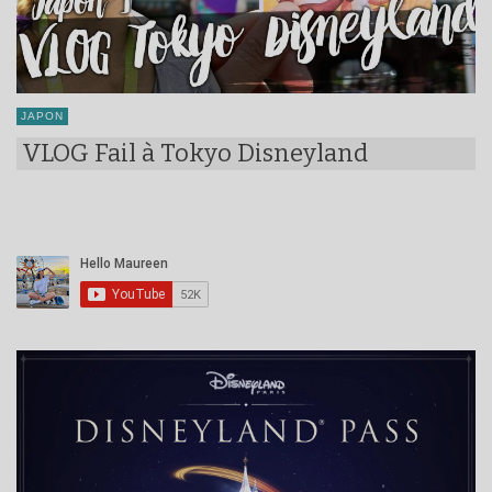
JAPON
VLOG Fail à Tokyo Disneyland