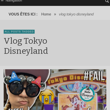
Navigation
VOUS ÊTES ICI :
Home
»
vlog tokyo disneyland
ALL POSTS TAGGED
Vlog Tokyo
Disneyland