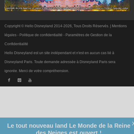
Copyright © Hello Disneyland 2014-2026, Tous Droits Réservés. |
Mentions
légales
-
Politique de confidentialité
-
Paramètres de Gestion de la
Confidentialité
Hello Disneyland est un site indépendant et n'est en aucun cas lié à
Disneyland Paris. Toute demande adressée à Disneyland Paris sera
ignorée. Merci de votre compréhension.
Le tout nouveau land Le Monde de la Reine
des Neiges est ouvert !