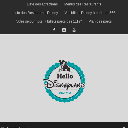
Liste des attractions
Menus des Restaurants
Liste des Restaurants Disney
Vos billets Disney à partir de 56€
Votre séjour hôtel + billets parcs dès 111€*
Plan des parcs