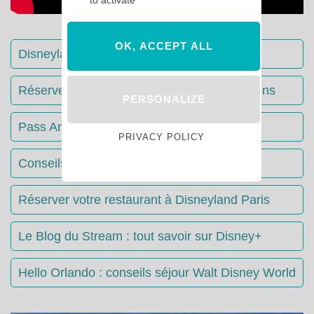
to activate
OK, ACCEPT ALL
Disneyland Paris : Le guide complet
Réserver votre séjour : toutes les informations
PERSONALIZE
Pass Annuels Disney : informations
PRIVACY POLICY
Conseils & Astuces Disneyland Paris
Réserver votre restaurant à Disneyland Paris
Le Blog du Stream : tout savoir sur Disney+
Hello Orlando : conseils séjour Walt Disney World