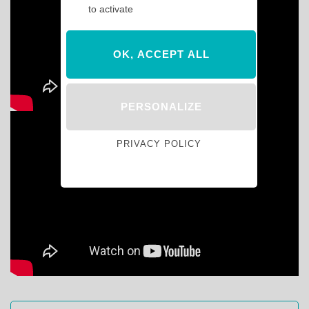
to activate
OK, ACCEPT ALL
PERSONALIZE
PRIVACY POLICY