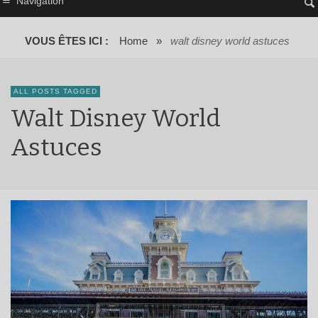
Navigation
VOUS ÊTES ICI :
Home
»
walt disney world astuces
ALL POSTS TAGGED
Walt Disney World
Astuces