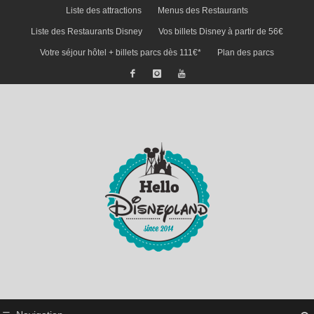
Liste des attractions
Menus des Restaurants
Liste des Restaurants Disney
Vos billets Disney à partir de 56€
Votre séjour hôtel + billets parcs dès 111€*
Plan des parcs