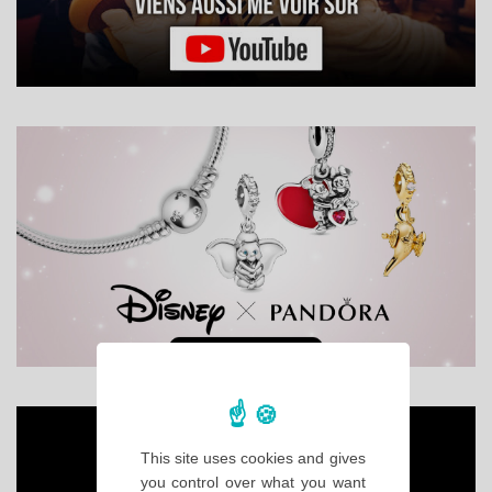
This site uses cookies and gives
you control over what you want