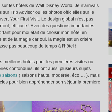
s sur les hôtels de Walt Disney World. Je n’arrivais
sur Trip Advisor ou les photos officielles sur le
vert Your First Visit. Le design global n’est pas
rtout, efficace ! Avec des questions importantes
rtant pour moi était de choisir mon hôtel en
 et de la magie car oui, la magie est un critère
asse pas beaucoup de temps à l’hôtel !
es meilleurs hôtels pour les premières visites ou
ries confondues, ils ont aussi plusieurs sujets
e saisons
( saisons haute, modérée, éco … ), mais
ticles pour bien appréhender son séjour la première