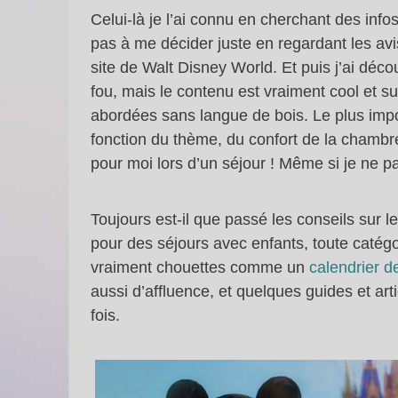
Celui-là je l’ai connu en cherchant des info
pas à me décider juste en regardant les avis 
site de Walt Disney World. Et puis j’ai décou
fou, mais le contenu est vraiment cool et su
abordées sans langue de bois. Le plus impo
fonction du thème, du confort de la chambre
pour moi lors d’un séjour ! Même si je ne p
Toujours est-il que passé les conseils sur l
pour des séjours avec enfants, toute catégo
vraiment chouettes comme un
calendrier d
aussi d’affluence, et quelques guides et ar
fois.