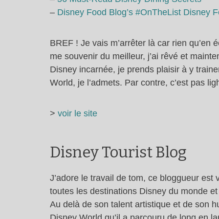
–
Disney Food Blog’s #OnTheList Disney F
BREF ! Je vais m’arrêter là car rien qu’en éc
me souvenir du meilleur, j’ai rêvé et mainte
Disney incarnée, je prends plaisir à y tra
World, je l’admets. Par contre, c’est pas lig
>
voir le site
Disney Tourist Blog
J’adore le travail de tom, ce bloggueur est 
toutes les destinations Disney du monde et
Au delà de son talent artistique et de son 
Disney World qu’il a parcouru de long en l