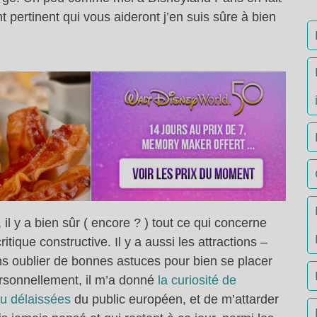
t pertinent qui vous aideront j’en suis sûre à bien
 il y a bien sûr ( encore ? ) tout ce qui concerne
itique constructive. Il y a aussi les attractions –
s oublier de bonnes astuces pour bien se placer
sonnellement, il m’a donné
la curiosité de
ou délaissées
du public européen, et de m’attarder