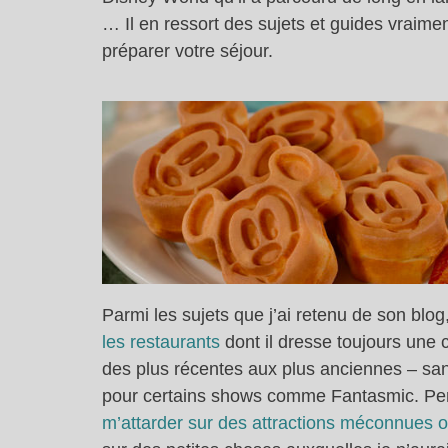
… Il en ressort des sujets et guides vraimen
préparer votre séjour.
Parmi les sujets que j’ai retenu de son blog,
les restaurants
dont il dresse toujours une cr
des plus récentes aux plus anciennes – san
pour certains shows comme Fantasmic. Per
m’attarder sur des attractions méconnues 