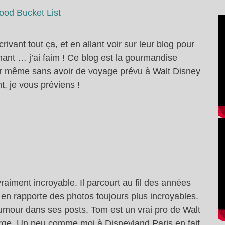
ood Bucket List
rivant tout ça, et en allant voir sur leur blog pour
nant … j’ai faim ! Ce blog est la gourmandise
iner même sans avoir de voyage prévu à Walt Disney
ht, je vous préviens !
vraiment incroyable. Il parcourt au fil des années
 en rapporte des photos toujours plus incroyables.
humour dans ses posts, Tom est un vrai pro de Walt
arge. Un peu comme moi à Disneyland Paris en fait