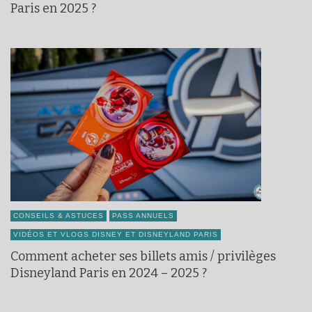
Paris en 2025 ?
CONSEILS & ASTUCES
PASS ANNUELS
VIDÉOS ET VLOGS DISNEY ET DISNEYLAND PARIS
Comment acheter ses billets amis / privilèges
Disneyland Paris en 2024 – 2025 ?