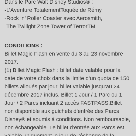
Dans le Parc Walt Disney Studios® :
-L’Aventure TotalementToquée de Rémy
-Rock ‘n’ Roller Coaster avec Aerosmith,
-The Twilight Zone Tower of TerrorTM
CONDITIONS :
Billet Magic Flash en vente du 3 au 23 novembre
2017.
(1) Billet Magic Flash : billet daté valable pour la
date de votre choix dans la limite d’un quota de 150
billets alloués par jour, billet valable jusqu’au 24
décembre 2017 inclus. Billet 1 Jour / 1 Parc ou 1
Jour / 2 Parcs incluant 2 accès FASTPASS.Billet
non disponible aux guichets d’entrée des Parcs
Disney® et soumis à conditions. Non remboursable,
non échangeable. Le billet d’entrée aux Parcs est
valable uniquement le jour de l’échange de la