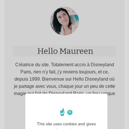
Hello Maureen
Créatrice du site. Totalement accro à Disneyland
Paris, rien n'y fait, j'y reviens toujours, et ce,
depuis 1999. Bienvenue sur Hello Disneyland où
je partage avec vous, chaque jour un peu de cette
magie qui fait de Disneyland Paris, un lieu unique
en Europe !
This site uses cookies and gives