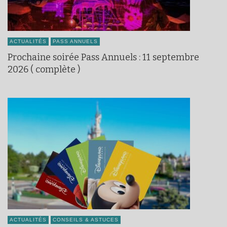
ACTUALITÉS
PASS ANNUELS
Prochaine soirée Pass Annuels : 11 septembre
2026 ( complète )
ACTUALITÉS
CONSEILS & ASTUCES