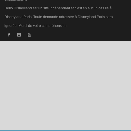
Hello Disneyland est un site indépendant et n'est en aucun cas lié à
Disneyland Paris. Toute demande adressée à Disneyland Paris sera
ignorée. Merci de votre compréhension.