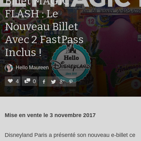
Billet MAGIC
FLASH : Le
Nouveau Billet
Avec 2 FastPass
Inclus !
Hello Maureen
4
0
Mise en vente le 3 novembre 2017
Disneyland Paris a présenté son nouveau e-billet ce