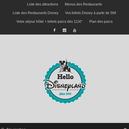
Liste des attractions
Menus des Restaurants
Liste des Restaurants Disney
Vos billets Disney à partir de 56€
Votre séjour hôtel + billets parcs dès 111€*
Plan des parcs