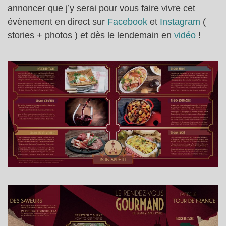
annoncer que j’y serai pour vous faire vivre cet
évènement en direct sur
Facebook
et
Instagram
(
stories + photos ) et dès le lendemain en
vidéo
!