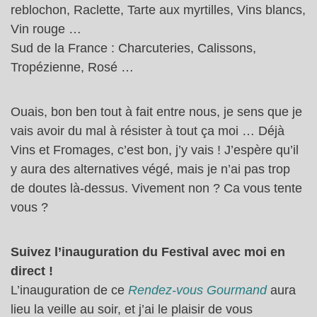
reblochon, Raclette, Tarte aux myrtilles, Vins blancs,
Vin rouge …
Sud de la France : Charcuteries, Calissons,
Tropézienne, Rosé …
Ouais, bon ben tout à fait entre nous, je sens que je
vais avoir du mal à résister à tout ça moi … Déjà
Vins et Fromages, c’est bon, j’y vais ! J’espère qu’il
y aura des alternatives végé, mais je n’ai pas trop
de doutes là-dessus. Vivement non ? Ca vous tente
vous ?
Suivez l’inauguration du Festival avec moi en
direct !
L’inauguration de ce
Rendez-vous Gourmand
aura
lieu la veille au soir, et j’ai le plaisir de vous