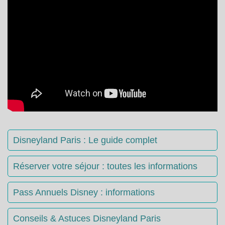
Disneyland Paris : Le guide complet
Réserver votre séjour : toutes les informations
Pass Annuels Disney : informations
Conseils & Astuces Disneyland Paris