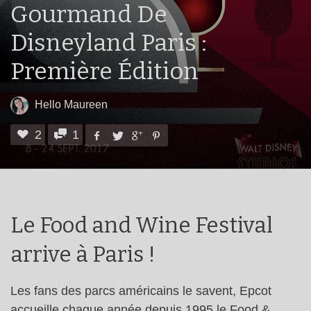
Gourmand De
Disneyland Paris :
Première Édition
Hello Maureen
2
1
Le Food and Wine Festival
arrive à Paris !
Les fans des parcs américains le savent, Epcot
accueille chaque année depuis 1995 le Food &