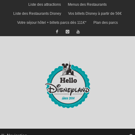
Liste des attractions
Menus des Restaurants
Liste des Restaurants Disney
Vos billets Disney à partir de 56€
Votre séjour hôtel + billets parcs dès 111€*
Plan des parcs