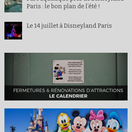
Paris : le bon plan de l’été !
Le 14 juillet à Disneyland Paris