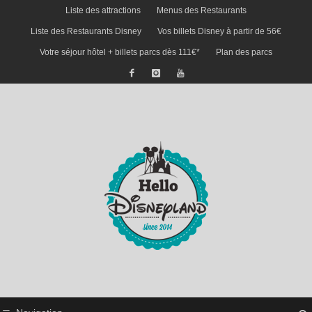
Liste des attractions
Menus des Restaurants
Liste des Restaurants Disney
Vos billets Disney à partir de 56€
Votre séjour hôtel + billets parcs dès 111€*
Plan des parcs