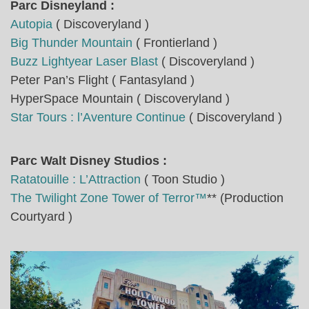
Parc Disneyland :
Autopia
( Discoveryland )
Big Thunder Mountain
( Frontierland )
Buzz Lightyear Laser Blast
( Discoveryland )
Peter Pan’s Flight ( Fantasyland )
HyperSpace Mountain ( Discoveryland )
Star Tours : l’Aventure Continue
( Discoveryland )
Parc Walt Disney Studios :
Ratatouille : L’Attraction
( Toon Studio )
The Twilight Zone Tower of Terror™
** (Production
Courtyard )