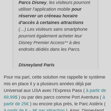
Parcs Disney
, les visiteurs pourront
utiliser l’application mobile
pour
réserver un créneau horaire
d’accès à certaines attractions
(…) Les visiteurs sans smartphone
pourront également acheter leur
Disney Premier Access** à des
endroits dédiés dans les Parcs.
Disneyland Paris
Pour ma part, cette solution me rappelle le système
mis en place il y a plusieurs années déjà par
Universal aux USA avec l’Express Pass (
à partir de
69,99$
) ou par des parcs comme Port Aventura (
à
partir de 25€
) ou encore plus près, le Parc Astérix (
à partir de 6 – 8€ par attraction
). Ainsi, Disneyland