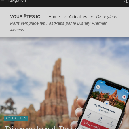
Navigation
VOUS ÊTES ICI :
Home
»
Actualités
»
Disneyland
Paris remplace les FastPass par le Disney Premier
Access
ACTUALITÉS