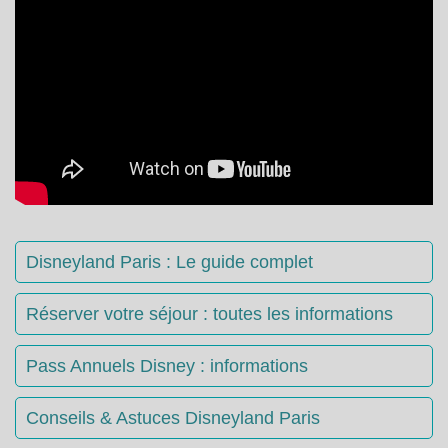
Disneyland Paris : Le guide complet
Réserver votre séjour : toutes les informations
Pass Annuels Disney : informations
Conseils & Astuces Disneyland Paris