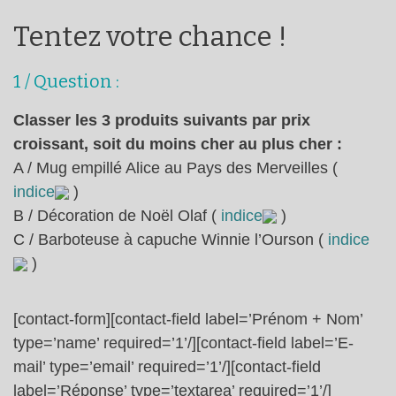
Tentez votre chance !
1 / Question :
Classer les 3 produits suivants par prix
croissant, soit du moins cher au plus cher :
A / Mug empillé Alice au Pays des Merveilles (
indice
)
B / Décoration de Noël Olaf (
indice
)
C / Barboteuse à capuche Winnie l’Ourson (
indice
)
[contact-form][contact-field label=’Prénom + Nom’
type=’name’ required=’1’/][contact-field label=’E-
mail’ type=’email’ required=’1’/][contact-field
label=’Réponse’ type=’textarea’ required=’1’/]