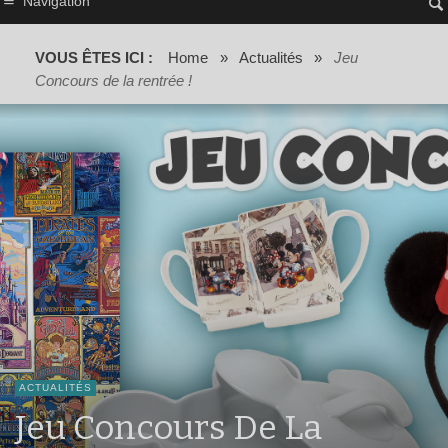
Navigation
VOUS ÊTES ICI :
Home
»
Actualités
»
Jeu
Concours de la rentrée !
ACTUALITÉS
Jeu Concours De La