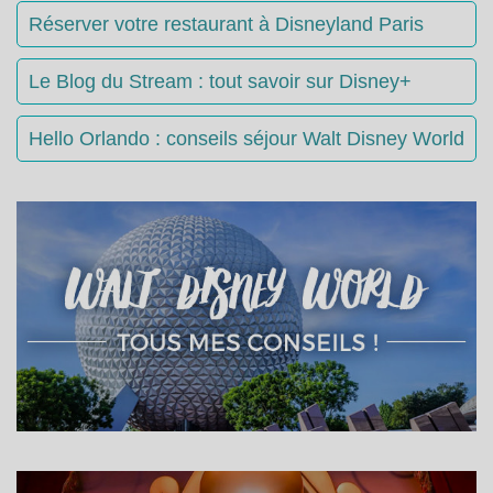
Réserver votre restaurant à Disneyland Paris
Le Blog du Stream : tout savoir sur Disney+
Hello Orlando : conseils séjour Walt Disney World