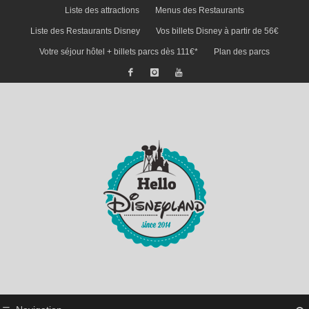
Liste des attractions
Menus des Restaurants
Liste des Restaurants Disney
Vos billets Disney à partir de 56€
Votre séjour hôtel + billets parcs dès 111€*
Plan des parcs