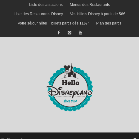
Liste des attractions
Menus des Restaurants
Liste des Restaurants Disney
Vos billets Disney à partir de 56€
Votre séjour hôtel + billets parcs dès 111€*
Plan des parcs