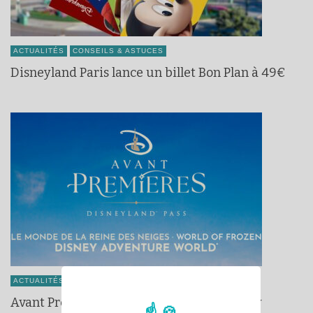
ACTUALITÉS
CONSEILS & ASTUCES
Disneyland Paris lance un billet Bon Plan à 49€
ACTUALITÉS
CONSEILS & ASTUCES
Avant Premières World of Frozen et Disney