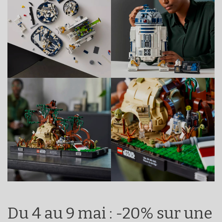
Du 4 au 9 mai : -20% sur une