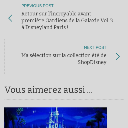
PREVIOUS POST
Retour sur l'incroyable avant
première Gardiens de la Galaxie Vol. 3
à Disneyland Paris !
NEXT POST
Ma sélection sur la collection été de
ShopDisney
Vous aimerez aussi ...