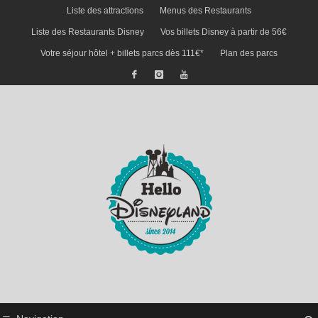
Liste des attractions
Menus des Restaurants
Liste des Restaurants Disney
Vos billets Disney à partir de 56€
Votre séjour hôtel + billets parcs dès 111€*
Plan des parcs