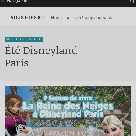
Navigation
VOUS ÊTES ICI :
Home
»
été disneyland paris
ALL POSTS TAGGED
Été Disneyland
Paris