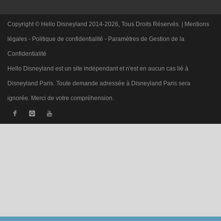
Copyright © Hello Disneyland 2014-2026, Tous Droits Réservés. |
Mentions
légales
-
Politique de confidentialité
-
Paramètres de Gestion de la
Confidentialité
Hello Disneyland est un site indépendant et n'est en aucun cas lié à
Disneyland Paris. Toute demande adressée à Disneyland Paris sera
ignorée. Merci de votre compréhension.