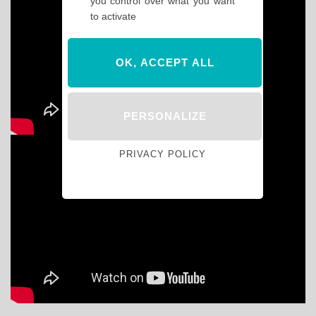
you control over what you want
to activate
OK, ACCEPT ALL
PERSONALIZE
PRIVACY POLICY