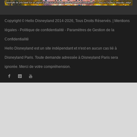
Copyright © Hello Disneyland 2014-2026, Tous Droits Réservés. |
Mentions
légales
-
Politique de confidentialité
-
Paramètres de Gestion de la
Confidentialité
Hello Disneyland est un site indépendant et n'est en aucun cas lié à
Disneyland Paris. Toute demande adressée à Disneyland Paris sera
ignorée. Merci de votre compréhension.