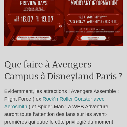
Que faire à Avengers
Campus à Disneyland Paris ?
Evidemment, les attractions ! Avengers Assemble :
Flight Force ( ex
Rock’n Roller Coaster avec
Aerosmith
) et Spider-Man : a WEB Adventure
auront toute l’attention des fans sur les avant-
premières qui outre le côté privilégié du moment