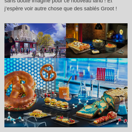
sans doute imaginé pour ce nouveau land ! Et
j’espère voir autre chose que des sablés Groot !