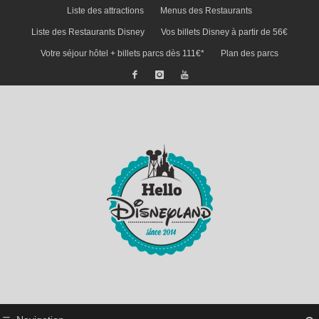
Liste des attractions
Menus des Restaurants
Liste des Restaurants Disney
Vos billets Disney à partir de 56€
Votre séjour hôtel + billets parcs dès 111€*
Plan des parcs