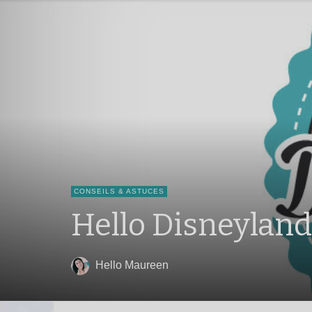
CONSEILS & ASTUCES
Hello Disneyland :
Hello Maureen