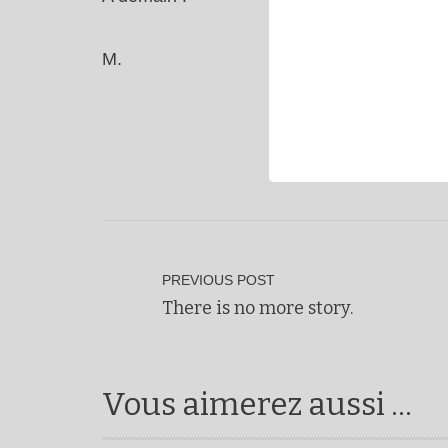
M.
PREVIOUS POST
There is no more story.
Vous aimerez aussi ...