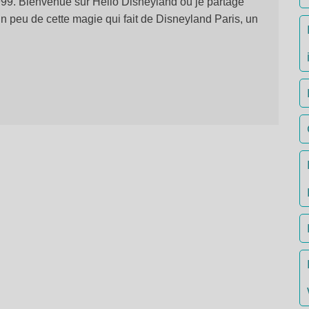
1999. Bienvenue sur Hello Disneyland où je partage
n peu de cette magie qui fait de Disneyland Paris, un