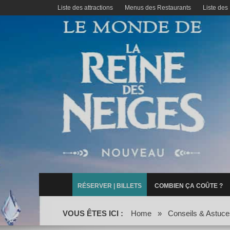
Liste des attractions
Menus des Restaurants
Liste des
RÉSERVER | BILLETS
COMBIEN ÇA COÛTE ?
VOUS ÊTES ICI :
Home
»
Conseils & Astuce