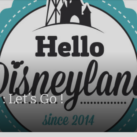
 Let’s Go !