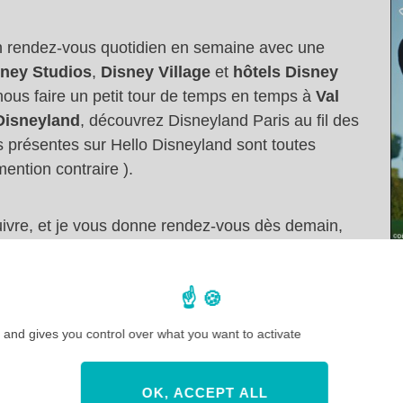
un rendez-vous quotidien en semaine avec une
sney Studios
,
Disney Village
et
hôtels Disney
 nous faire un petit tour de temps en temps à
Val
Disneyland
, découvrez Disneyland Paris au fil des
es présentes sur Hello Disneyland sont toutes
ention contraire ).
ivre, et je vous donne rendez-vous dès demain,
Hello Disneyland
!
 sociaux :
 and gives you control over what you want to activate
OK, ACCEPT ALL