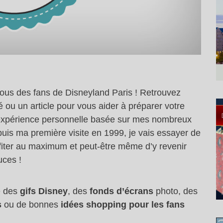
vous des fans de Disneyland Paris ! Retrouvez
 ou un article pour vous aider à préparer votre
n expérience personnelle basée sur mes nombreux
uis ma première visite en 1999, je vais essayer de
rofiter au maximum et peut-être même d’y revenir
uces !
ue des
gifs Disney
, des
fonds d’écrans
photo, des
s
ou de bonnes
idées shopping pour les fans