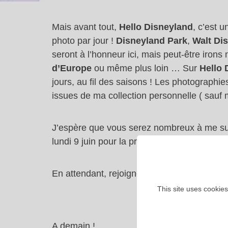
Mais avant tout,
Hello Disneyland
, c’est 
photo par jour !
Disneyland Park
,
Walt Di
seront à l’honneur ici, mais peut-être irons
d’Europe
ou même plus loin … Sur
Hello 
jours, au fil des saisons ! Les photographi
issues de ma collection personnelle ( sauf m
J’espère que vous serez nombreux à me su
lundi 9 juin pour la première publication de
En attendant, rejoignez-moi sur les réseaux
This site uses cookies
A demain !