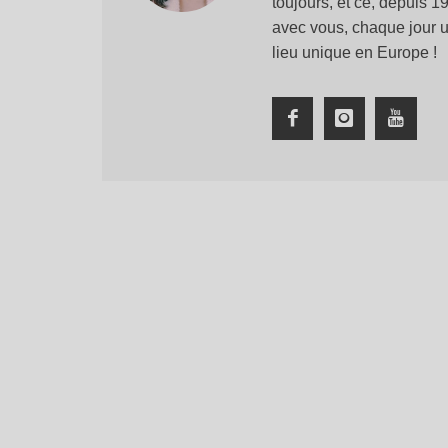
toujours, et ce, depuis 
avec vous, chaque jour u
lieu unique en Europe !