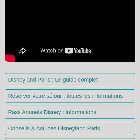
Disneyland Paris : Le guide complet
Réserver votre séjour : toutes les informations
Pass Annuels Disney : informations
Conseils & Astuces Disneyland Paris