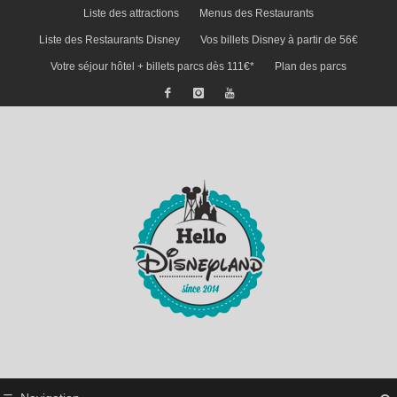
Liste des attractions
Menus des Restaurants
Liste des Restaurants Disney
Vos billets Disney à partir de 56€
Votre séjour hôtel + billets parcs dès 111€*
Plan des parcs