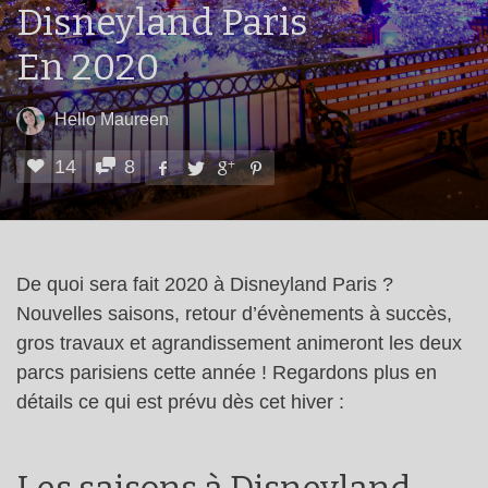
Disneyland Paris
En 2020
Hello Maureen
14
8
De quoi sera fait 2020 à Disneyland Paris ?
Nouvelles saisons, retour d’évènements à succès,
gros travaux et agrandissement animeront les deux
parcs parisiens cette année ! Regardons plus en
détails ce qui est prévu dès cet hiver :