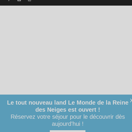
Le tout nouveau land Le Monde de la Reine
des Neiges est ouvert !
Réservez votre séjour pour le découvrir dès
aujourd'hui !