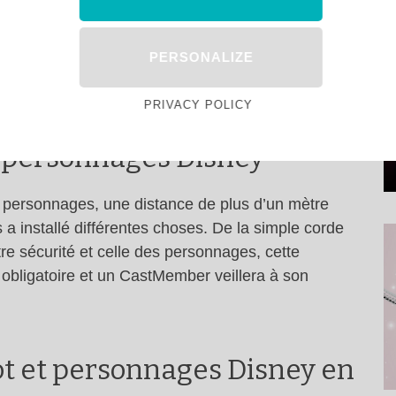
PERSONALIZE
PRIVACY POLICY
t personnages Disney
s personnages, une distance de plus d’un mètre
 a installé différentes choses. De la simple corde
tre sécurité et celle des personnages, cette
 obligatoire et un CastMember veillera à son
pot et personnages Disney en