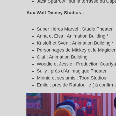
Jack Sparrow : sur la terrasse du Capt
Aux Walt Disney Studios :
Super Héros Marvel : Studio Theater
Anna et Elsa : Animation Building *
Kristoff et Sven : Animation Building *
Personnages de Mickey et le Magicien
Olaf : Animation Building
Woodie et Jessie : Production Courtya
Sully : près d’Animagique Theater
Minnie et ses amis : Toon Studios
Emile : près de Ratatouille ( à confirme