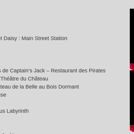
t Daisy : Main Street Station
 de Captain’s Jack – Restaurant des Pirates
u Théâtre du Château
âteau de la Belle au Bois Dormant
use
ous Labyrinth