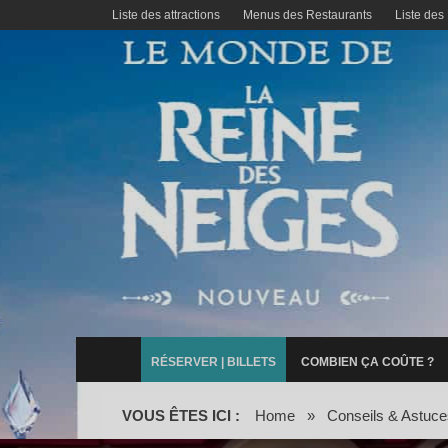
Liste des attractions
Menus des Restaurants
Liste des
RÉSERVER | BILLETS
COMBIEN ÇA COÛTE ?
VOUS ÊTES ICI :
Home
»
Conseils & Astuce