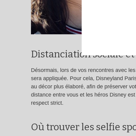
Distanciation sociale e
Désormais, lors de vos rencontres avec le
sera appliquée. Pour cela, Disneyland Paris
au décor plus élaboré, afin de préserver vo
distance entre vous et les héros Disney est
respect strict.
Où trouver les selfie s