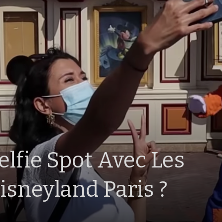
elfie Spot Avec Les
sneyland Paris ?