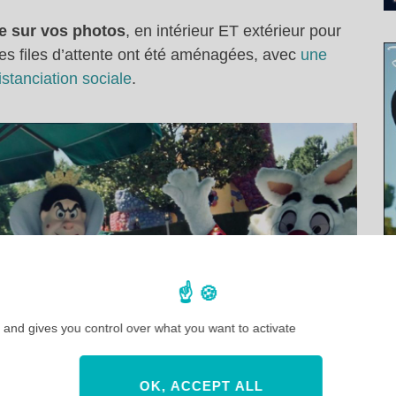
re sur vos photos
, en intérieur ET extérieur pour
 les files d’attente ont été aménagées, avec
une
istanciation sociale
.
 and gives you control over what you want to activate
OK, ACCEPT ALL