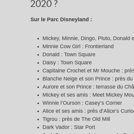
2020 ?
Sur le Parc Disneyland :
Mickey, Minnie, Dingo, Pluto, Donald e
Minnie Cow Girl : Frontierland
Donald : Town Square
Daisy : Town Square
Capitaine Crochet et Mr Mouche : près
Blanche Neige et son Prince : près d
Aurore et son Prince : terrasse du Ch
Mickey et ses amis : Meet Mickey Mo
Winnie l’Ourson : Casey’s Corner
Alice et ses amis : près d’Alice’s Curi
Tigrou : près de The Old Mill
Dark Vador : Star Port