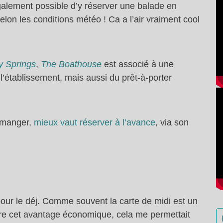
également possible d’y réserver une balade en
elon les conditions météo ! Ca a l’air vraiment cool
y Springs
,
The Boathouse
est associé à une
 l’établissement, mais aussi du prêt-à-porter
r manger,
mieux vaut réserver à l’avance
, via son
pour le déj. Comme souvent la carte de midi est un
utre cet avantage économique, cela me permettait