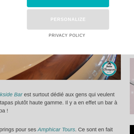
PERSONALIZE
PRIVACY POLICY
kside Bar
est surtout dédié aux gens qui veulent
 tapas plutôt haute gamme. Il y a en effet un bar à
pa !
prings pour ses
Amphicar Tours
. Ce sont en fait