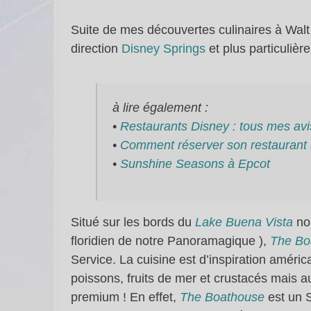
Suite de mes découvertes culinaires à Walt
direction
Disney Springs
et plus particuliè
à lire également :
•
Restaurants Disney : tous mes avi
•
Comment réserver son restaurant 
•
Sunshine Seasons à Epcot
Situé sur les bords du
Lake Buena Vista
no
floridien de notre Panoramagique ),
The Bo
Service. La cuisine est d’inspiration améri
poissons, fruits de mer et crustacés mais au
premium ! En effet,
The Boathouse
est un S