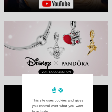
This site uses cookies and gives
you control over what you want
to activate