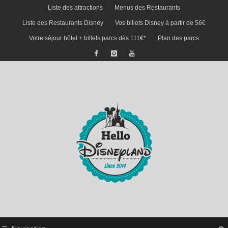
Liste des attractions
Menus des Restaurants
Liste des Restaurants Disney
Vos billets Disney à partir de 56€
Votre séjour hôtel + billets parcs dès 111€*
Plan des parcs