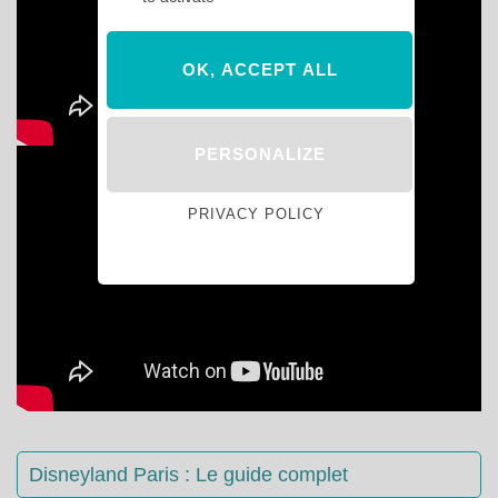
OK, ACCEPT ALL
PERSONALIZE
PRIVACY POLICY
Disneyland Paris : Le guide complet