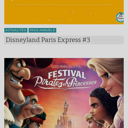
ACTUALITÉS
PASS ANNUELS
Disneyland Paris Express #3