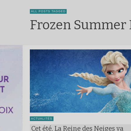
ALL POSTS TAGGED
Frozen Summer 
ACTUALITÉS
Cet été, La Reine des Neiges va