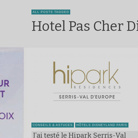
ALL POSTS TAGGED
Hotel Pas Cher D
CONSEILS & ASTUCES
HÔTELS DISNEYLAND PARIS
J’ai testé le Hipark Serris-Val