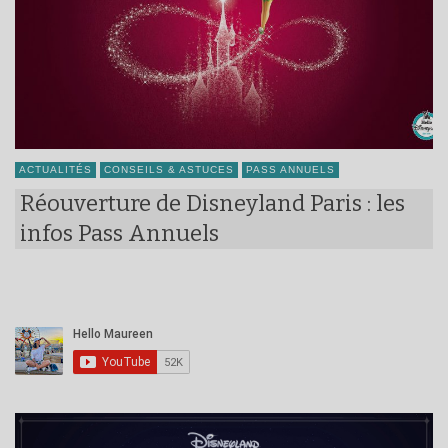
ACTUALITÉS
CONSEILS & ASTUCES
PASS ANNUELS
Réouverture de Disneyland Paris : les
infos Pass Annuels