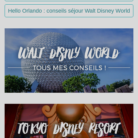
Hello Orlando : conseils séjour Walt Disney World