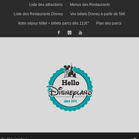
Liste des attractions
Menus des Restaurants
Liste des Restaurants Disney
Vos billets Disney à partir de 56€
Votre séjour hôtel + billets parcs dès 111€*
Plan des parcs