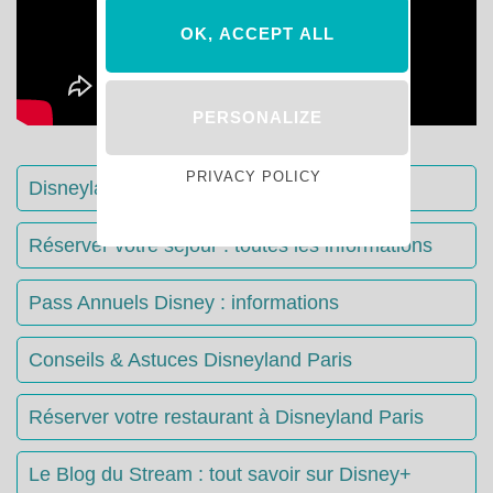
OK, ACCEPT ALL
PERSONALIZE
PRIVACY POLICY
Disneyland Paris : Le guide complet
Réserver votre séjour : toutes les informations
Pass Annuels Disney : informations
Conseils & Astuces Disneyland Paris
Réserver votre restaurant à Disneyland Paris
Le Blog du Stream : tout savoir sur Disney+