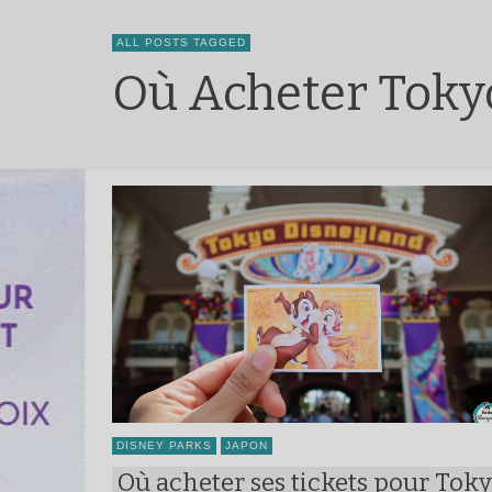
ALL POSTS TAGGED
Où Acheter Tokyo
DISNEY PARKS
JAPON
Où acheter ses tickets pour Tok