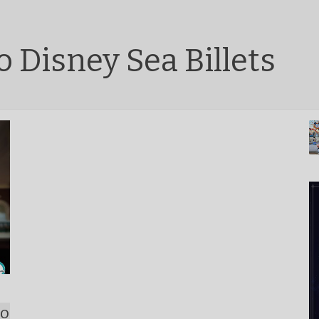
 Disney Sea Billets
yo