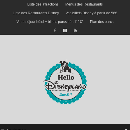
Liste des attractions
Menus des Restaurants
Liste des Restaurants Disney
Vos billets Disney à partir de 56€
Votre séjour hôtel + billets parcs dès 111€*
Plan des parcs