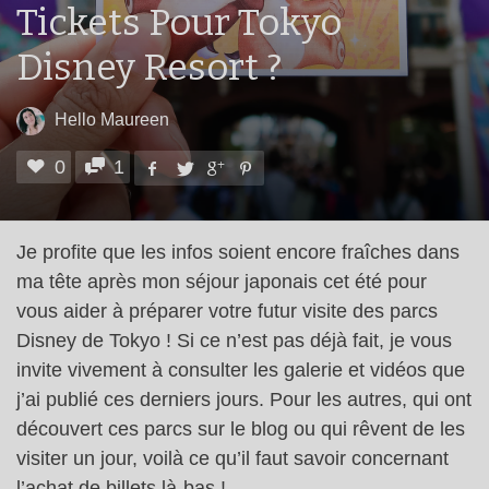
Tickets Pour Tokyo
Disney Resort ?
Hello Maureen
0
1
Je profite que les infos soient encore fraîches dans
ma tête après mon séjour japonais cet été pour
vous aider à préparer votre futur visite des parcs
Disney de Tokyo ! Si ce n’est pas déjà fait, je vous
invite vivement à consulter les galerie et vidéos que
j’ai publié ces derniers jours. Pour les autres, qui ont
découvert ces parcs sur le blog ou qui rêvent de les
visiter un jour, voilà ce qu’il faut savoir concernant
l’achat de billets là-bas !