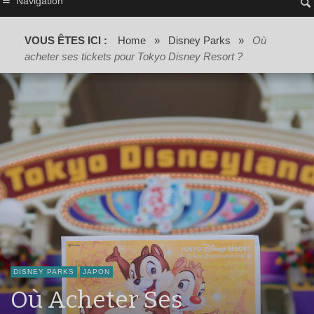
Navigation
VOUS ÊTES ICI :
Home
»
Disney Parks
»
Où
acheter ses tickets pour Tokyo Disney Resort ?
DISNEY PARKS
JAPON
Où Acheter Ses