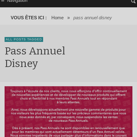
Navigation
VOUS ÊTES ICI :
Home
»
pass annuel disney
ALL POSTS TAGGED
Pass Annuel
Disney