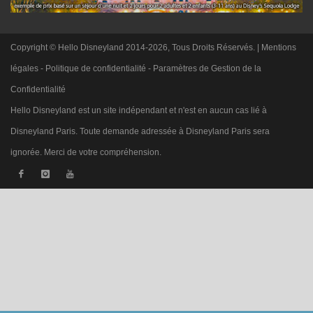
Copyright © Hello Disneyland 2014-2026, Tous Droits Réservés. |
Mentions
légales
-
Politique de confidentialité
-
Paramètres de Gestion de la
Confidentialité
Hello Disneyland est un site indépendant et n'est en aucun cas lié à
Disneyland Paris. Toute demande adressée à Disneyland Paris sera
ignorée. Merci de votre compréhension.