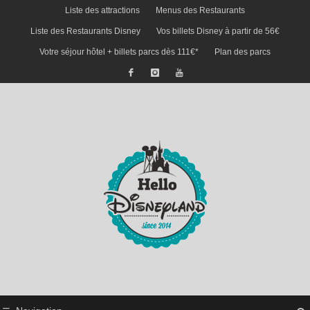
Liste des attractions
Menus des Restaurants
Liste des Restaurants Disney
Vos billets Disney à partir de 56€
Votre séjour hôtel + billets parcs dès 111€*
Plan des parcs