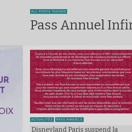
ALL POSTS TAGGED
Pass Annuel Infi
ACTUALITÉS
PASS ANNUELS
Disneyland Paris suspend la