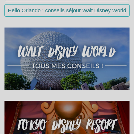
Hello Orlando : conseils séjour Walt Disney World