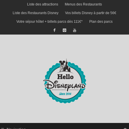
Liste des attractions
Menus des Restaurants
Liste des Restaurants Disney
Vos billets Disney à partir de 56€
Votre séjour hôtel + billets parcs dès 111€*
Plan des parcs