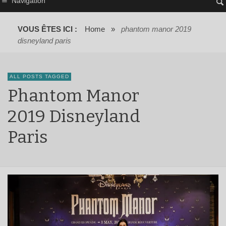
Navigation
VOUS ÊTES ICI :
Home
»
phantom manor 2019
disneyland paris
ALL POSTS TAGGED
Phantom Manor
2019 Disneyland
Paris