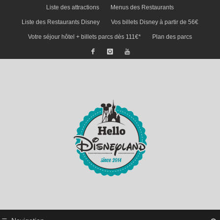
Liste des attractions
Menus des Restaurants
Liste des Restaurants Disney
Vos billets Disney à partir de 56€
Votre séjour hôtel + billets parcs dès 111€*
Plan des parcs