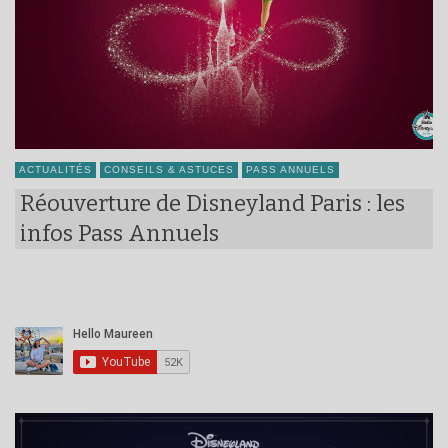
ACTUALITÉS
CONSEILS & ASTUCES
PASS ANNUELS
Réouverture de Disneyland Paris : les
infos Pass Annuels