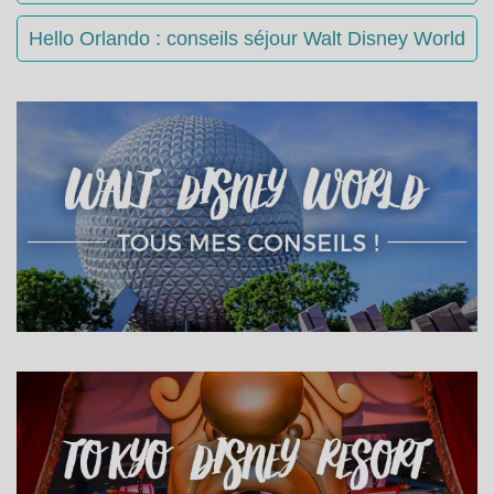
Hello Orlando : conseils séjour Walt Disney World