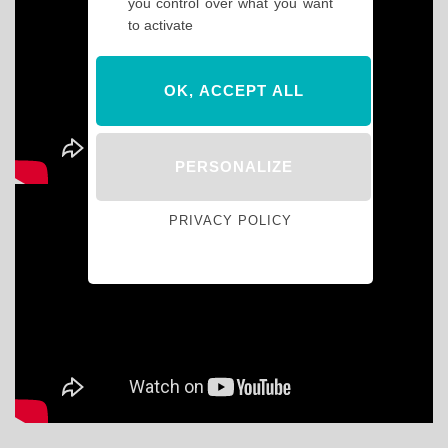
you control over what you want
to activate
OK, ACCEPT ALL
PERSONALIZE
PRIVACY POLICY