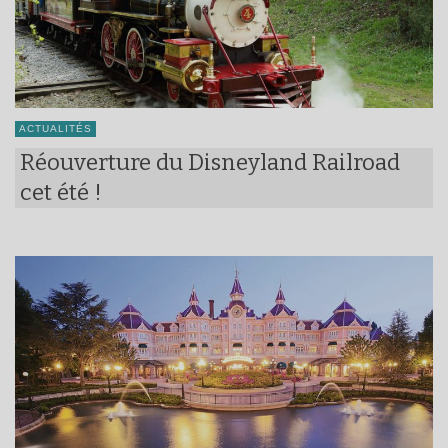
ACTUALITÉS
Réouverture du Disneyland Railroad
cet été !