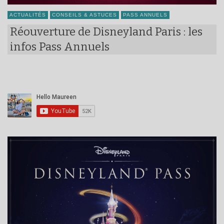
ACTUALITÉS
CONSEILS & ASTUCES
PASS ANNUELS
Réouverture de Disneyland Paris : les
infos Pass Annuels