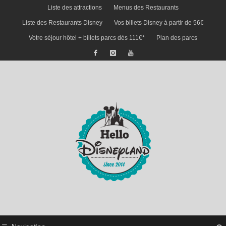
Liste des attractions
Menus des Restaurants
Liste des Restaurants Disney
Vos billets Disney à partir de 56€
Votre séjour hôtel + billets parcs dès 111€*
Plan des parcs