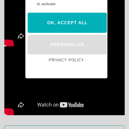
to activate
OK, ACCEPT ALL
PERSONALIZE
PRIVACY POLICY