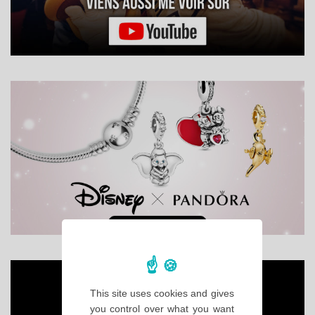
This site uses cookies and gives
you control over what you want