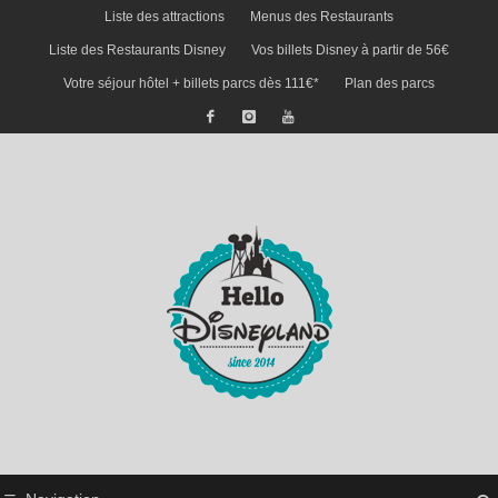
Liste des attractions
Menus des Restaurants
Liste des Restaurants Disney
Vos billets Disney à partir de 56€
Votre séjour hôtel + billets parcs dès 111€*
Plan des parcs