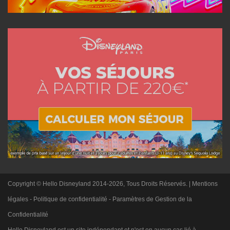
Copyright © Hello Disneyland 2014-2026, Tous Droits Réservés. |
Mentions
légales
-
Politique de confidentialité
-
Paramètres de Gestion de la
Confidentialité
Hello Disneyland est un site indépendant et n'est en aucun cas lié à