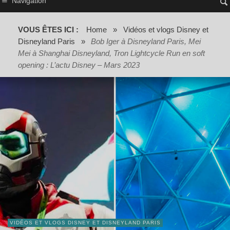
Navigation
VOUS ÊTES ICI :
Home
»
Vidéos et vlogs Disney et
Disneyland Paris
»
Bob Iger à Disneyland Paris, Mei
Mei à Shanghai Disneyland, Tron Lightcycle Run en soft
opening : L’actu Disney – Mars 2023
VIDÉOS ET VLOGS DISNEY ET DISNEYLAND PARIS