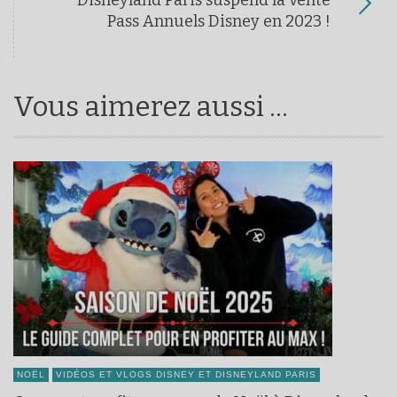
Disneyland Paris suspend la vente
Pass Annuels Disney en 2023 !
Vous aimerez aussi ...
NOËL
VIDÉOS ET VLOGS DISNEY ET DISNEYLAND PARIS