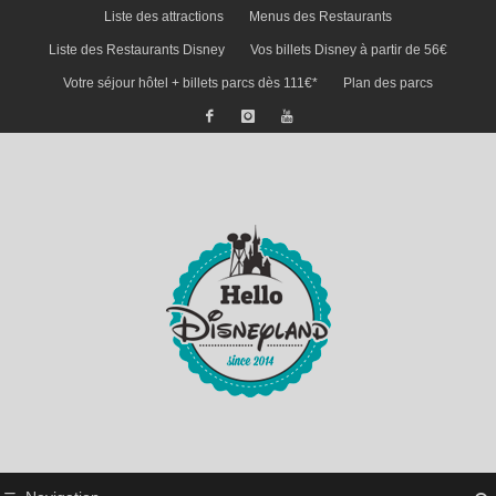
Liste des attractions
Menus des Restaurants
Liste des Restaurants Disney
Vos billets Disney à partir de 56€
Votre séjour hôtel + billets parcs dès 111€*
Plan des parcs