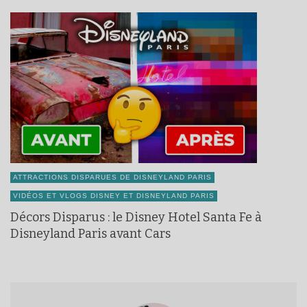
ATTRACTIONS DISPARUES DE DISNEYLAND PARIS
VIDÉOS ET VLOGS DISNEY ET DISNEYLAND PARIS
Décors Disparus : le Disney Hotel Santa Fe à
Disneyland Paris avant Cars