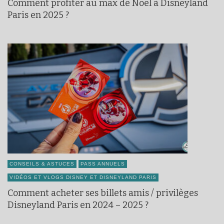
Comment profiter au max de Noël à Disneyland
Paris en 2025 ?
CONSEILS & ASTUCES
PASS ANNUELS
VIDÉOS ET VLOGS DISNEY ET DISNEYLAND PARIS
Comment acheter ses billets amis / privilèges
Disneyland Paris en 2024 – 2025 ?