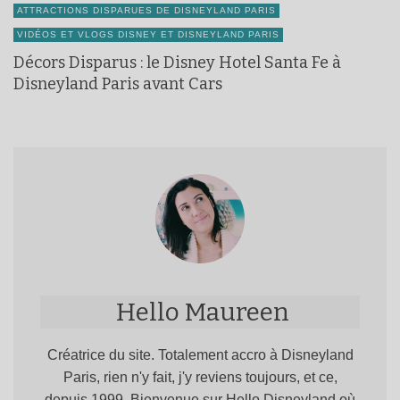
ATTRACTIONS DISPARUES DE DISNEYLAND PARIS
VIDÉOS ET VLOGS DISNEY ET DISNEYLAND PARIS
Décors Disparus : le Disney Hotel Santa Fe à
Disneyland Paris avant Cars
Hello Maureen
Créatrice du site. Totalement accro à Disneyland
Paris, rien n'y fait, j'y reviens toujours, et ce,
depuis 1999. Bienvenue sur Hello Disneyland où