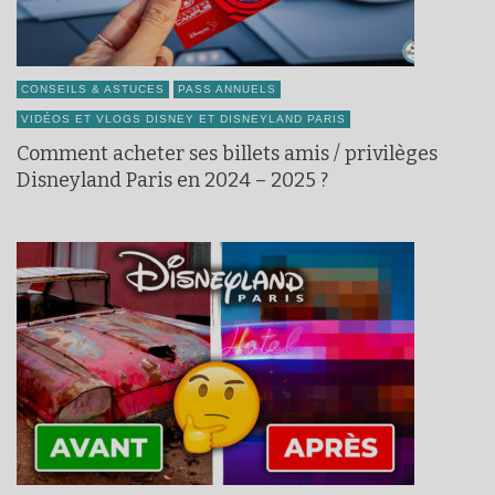
CONSEILS & ASTUCES
PASS ANNUELS
VIDÉOS ET VLOGS DISNEY ET DISNEYLAND PARIS
Comment acheter ses billets amis / privilèges
Disneyland Paris en 2024 – 2025 ?