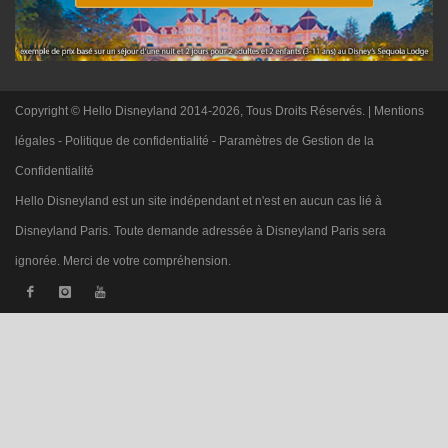
Copyright © Hello Disneyland 2014-2026, Tous Droits Réservés. |
Mentions
légales
-
Politique de confidentialité
-
Paramètres de Gestion de la
Confidentialité
Hello Disneyland est un site indépendant et n'est en aucun cas lié à
Disneyland Paris. Toute demande adressée à Disneyland Paris sera
ignorée. Merci de votre compréhension.