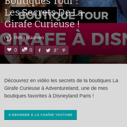
Boutiques Tour :
Les Secrets De La
Girafe Curieuse !
Hello Maureen
0
0
Découvrez en vidéo les secrets de la boutiques La
Girafe Curieuse à Adventureland, une de mes
boutiques favorites à Disneyland Paris !
S’ABONNER À LA CHAÎNE YOUTUBE