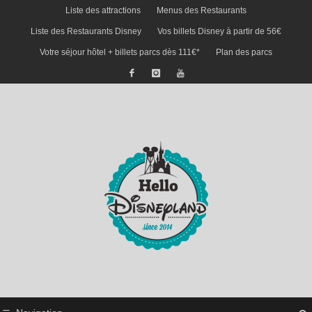
Liste des attractions
Menus des Restaurants
Liste des Restaurants Disney
Vos billets Disney à partir de 56€
Votre séjour hôtel + billets parcs dès 111€*
Plan des parcs