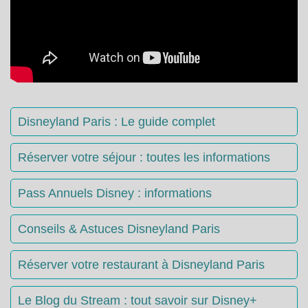
Disneyland Paris : Le guide complet
Réserver votre séjour : toutes les informations
Pass Annuels Disney : informations
Conseils & Astuces Disneyland Paris
Réserver votre restaurant à Disneyland Paris
Le Blog du Stream : tout savoir sur Disney+