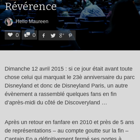
Révérence
Hello Maureen
0
0
Dimanche 12 avril 2015 : si ce jour était avant toute
chose celui qui marquait le 23è anniversaire du parc
Disneyland et donc de Disneyland Paris, un autre
évènement a rassemblé quelques fans en fin
d’après-midi du côté de Discoveryland …
Après un retour en fanfare en 2010 et près de 5 ans
de représentations – au compte goutte sur la fin –
Captain Eo a définitivement fermé ses portes à