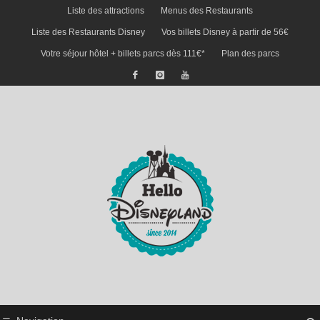
Liste des attractions
Menus des Restaurants
Liste des Restaurants Disney
Vos billets Disney à partir de 56€
Votre séjour hôtel + billets parcs dès 111€*
Plan des parcs