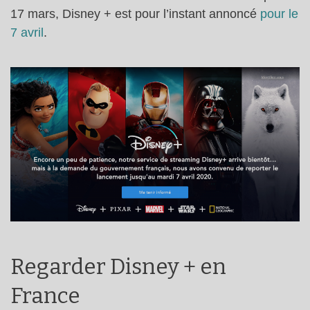
17 mars, Disney + est pour l’instant annoncé
pour le
7 avril
.
Regarder Disney + en
France