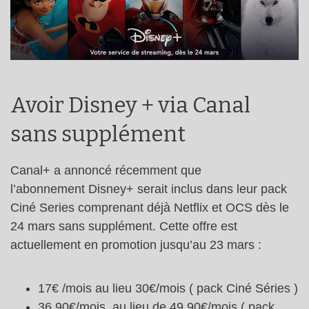
Avoir Disney + via Canal
sans supplément
Canal+ a annoncé récemment que
l’abonnement Disney+ serait inclus dans leur pack
Ciné Series comprenant déjà Netflix et OCS dès le
24 mars sans supplément. Cette offre est
actuellement en promotion jusqu’au 23 mars :
17€ /mois au lieu 30€/mois ( pack Ciné Séries )
36,90€/mois, au lieu de 49,90€/mois ( pack