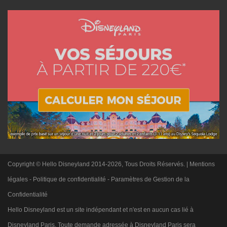
Copyright © Hello Disneyland 2014-2026, Tous Droits Réservés. |
Mentions
légales
-
Politique de confidentialité
-
Paramètres de Gestion de la
Confidentialité
Hello Disneyland est un site indépendant et n'est en aucun cas lié à
Disneyland Paris. Toute demande adressée à Disneyland Paris sera