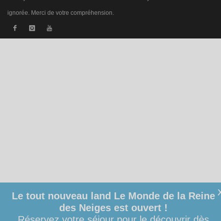
ignorée. Merci de votre compréhension.
Le tout nouveau land Le Monde de la Reine
des Neiges est ouvert !
Réservez votre séjour pour le découvrir dès