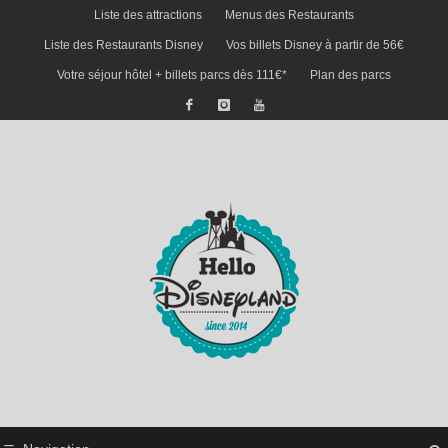
Liste des attractions
Menus des Restaurants
Liste des Restaurants Disney
Vos billets Disney à partir de 56€
Votre séjour hôtel + billets parcs dès 111€*
Plan des parcs