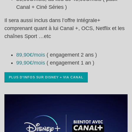
Canal + Ciné Séries )
Il sera aussi inclus dans l’offre Intégrale+
comprenant quant à lui Canal +, OCS, Netflix et les
chaînes Sport …etc
89,90€/mois
( engagement 2 ans )
99,90€/mois
( engagement 1 an )
PLUS D’INFOS SUR DISNEY + VIA CANAL