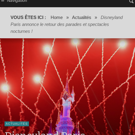
Navigation
VOUS ÊTES ICI :
Home
»
Actualités
»
Disneyland
Paris annonce le retour des parades et spectacles
nocturnes !
ACTUALITÉS