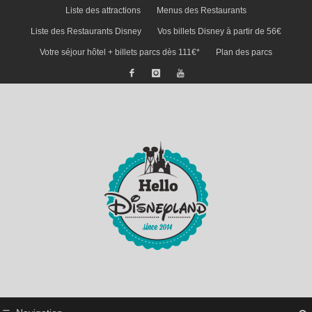
Liste des attractions
Menus des Restaurants
Liste des Restaurants Disney
Vos billets Disney à partir de 56€
Votre séjour hôtel + billets parcs dès 111€*
Plan des parcs