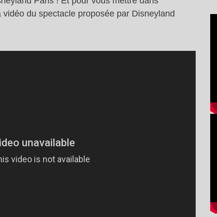
sneyland Paris ! Et pour vous mettre dans
 la vidéo du spectacle proposée par Disneyland