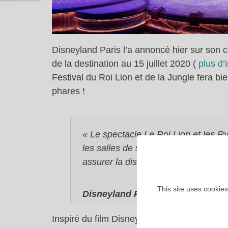
Disneyland Paris l’a annoncé hier sur son
de la destination au 15 juillet 2020 (
plus d’
Festival du Roi Lion et de la Jungle fera b
phares !
« Le spectacle Le Roi Lion et les Ry
les salles de spectacles couvertes e
assurer la distanciation physique. »
This site uses cookies
Disneyland Paris
Inspiré du film Disney des années 90 Le Ro