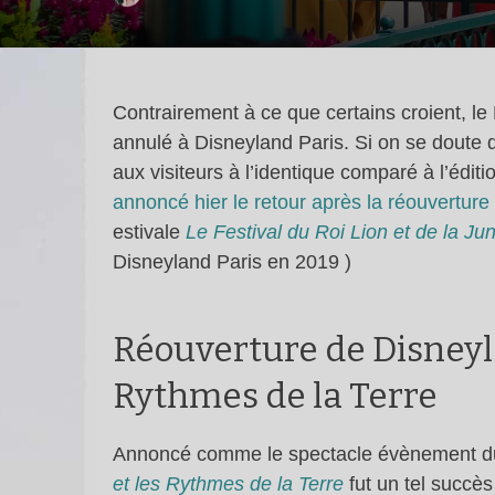
Contrairement à ce que certains croient, le 
annulé à Disneyland Paris. Si on se doute q
aux visiteurs à l’identique comparé à l’édit
annoncé hier le retour après la réouverture
estivale
Le Festival du Roi Lion et de la Ju
Disneyland Paris en 2019 )
Réouverture de Disneylan
Rythmes de la Terre
Annoncé comme le spectacle évènement du F
et les Rythmes de la Terre
fut un tel succès