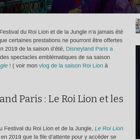
Festival du Roi Lion et de la Jungle n’a jamais été
ue certaines prestations ne pourront être offertes
ion 2019 de la saison d’été,
Disneyland Paris a
des spectacles emblématiques de sa saison
ngle
! ( voir mon
vlog de la saison Roi Lion
à
d Paris : Le Roi Lion et les
estival du Roi Lion et de la Jungle,
Le Roi Lion
 en 2019 que la file d’attente pour y accéder se