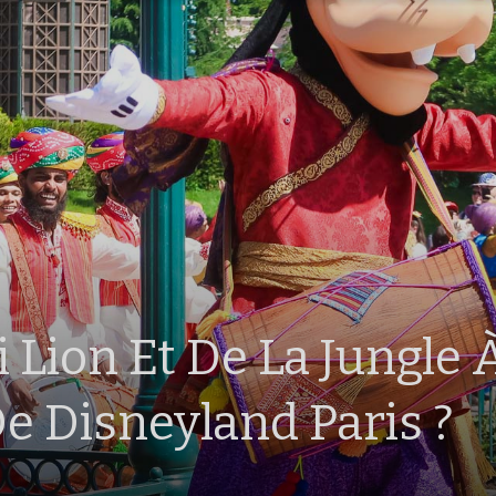
i Lion Et De La Jungle 
e Disneyland Paris ?