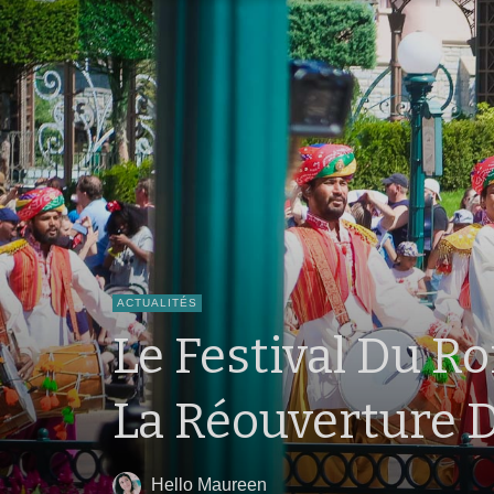
ACTUALITÉS
Le Festival Du Ro
La Réouverture D
Hello Maureen