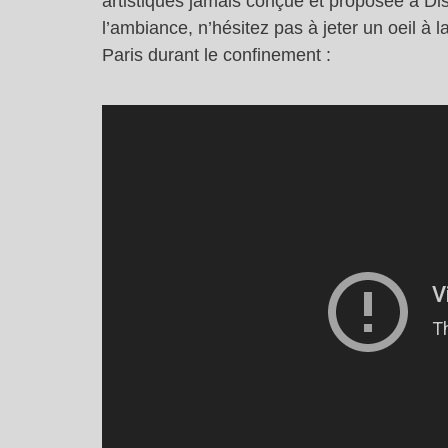
artistiques jamais conçue et proposée à Di
l’ambiance, n’hésitez pas à jeter un oeil à
Paris durant le confinement :