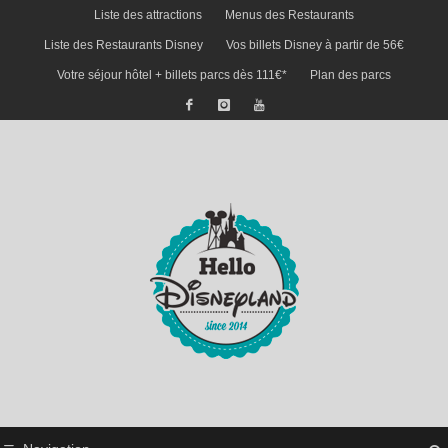
Liste des attractions
Menus des Restaurants
Liste des Restaurants Disney
Vos billets Disney à partir de 56€
Votre séjour hôtel + billets parcs dès 111€*
Plan des parcs