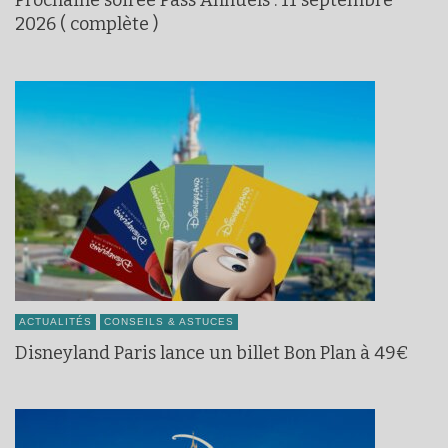
Prochaine soirée Pass Annuels : 11 septembre
2026 ( complète )
ACTUALITÉS
CONSEILS & ASTUCES
Disneyland Paris lance un billet Bon Plan à 49€