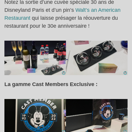
Notez la sortie d’une cuvée spéciale 30 ans de
Disneyland Paris et d’un pin’s
Walt’s an American
Restaurant
qui laisse présager la réouverture du
restaurant pour le 30e anniversaire !
La gamme Cast Members Exclusive :